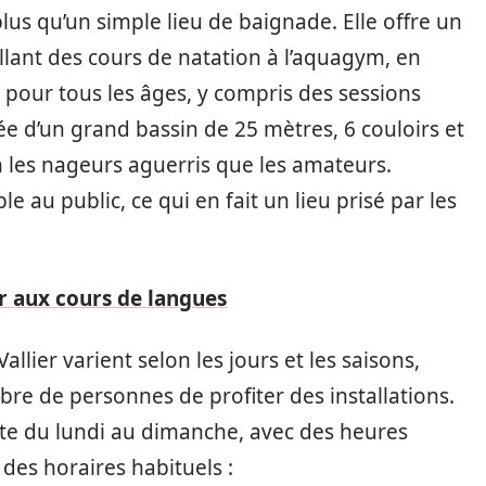
plus qu’un simple lieu de baignade. Elle offre un
allant des cours de natation à l’aquagym, en
our tous les âges, y compris des sessions
tée d’un grand bassin de 25 mètres, 6 couloirs et
en les nageurs aguerris que les amateurs.
e au public, ce qui en fait un lieu prisé par les
r aux cours de langues
allier varient selon les jours et les saisons,
re de personnes de profiter des installations.
erte du lundi au dimanche, avec des heures
des horaires habituels :