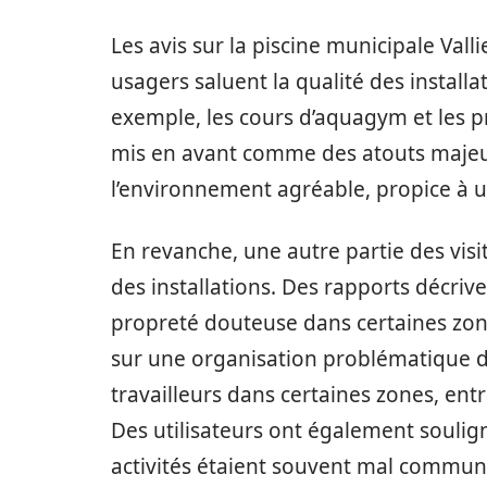
Les avis sur la piscine municipale Val
usagers saluent la qualité des installati
exemple, les cours d’aquagym et les 
mis en avant comme des atouts majeur
l’environnement agréable, propice à un
En revanche, une autre partie des visi
des installations. Des rapports décriv
propreté douteuse dans certaines zone
sur une organisation problématique d
travailleurs dans certaines zones, entr
Des utilisateurs ont également soulign
activités étaient souvent mal commun