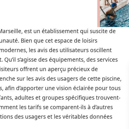
 Marseille, est un établissement qui suscite de
auté. Bien que cet espace de loisirs
modernes, les avis des utilisateurs oscillent
 Qu’il s’agisse des équipements, des services
 visiteurs offrent un aperçu précieux de
 penche sur les avis des usagers de cette piscine,
fs, afin d’apporter une vision éclairée pour tous
fants, adultes et groupes spécifiques trouvent-
Comment les tarifs se comparent-ils à d’autres
tions des usagers et les véritables données