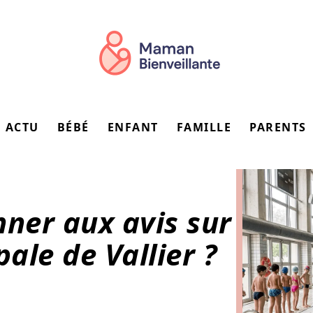
ACTU
BÉBÉ
ENFANT
FAMILLE
PARENTS
nner aux avis sur
pale de Vallier ?