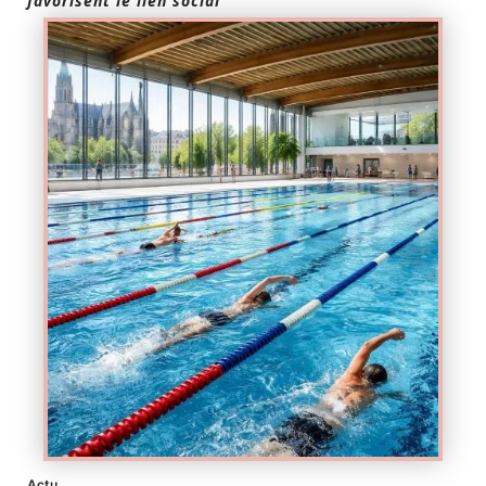
favorisent le lien social
Actu