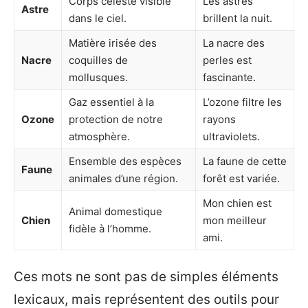
Corps céleste visible
Les astres
Astre
dans le ciel.
brillent la nuit.
Matière irisée des
La nacre des
Nacre
coquilles de
perles est
mollusques.
fascinante.
Gaz essentiel à la
L’ozone filtre les
Ozone
protection de notre
rayons
atmosphère.
ultraviolets.
Ensemble des espèces
La faune de cette
Faune
animales d’une région.
forêt est variée.
Mon chien est
Animal domestique
Chien
mon meilleur
fidèle à l’homme.
ami.
Ces mots ne sont pas de simples éléments
lexicaux, mais représentent des outils pour