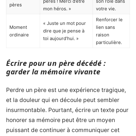
pères ! Merci d’être
son rôle dans
pères
mon héros. »
votre vie.
Renforcer le
« Juste un mot pour
Moment
lien sans
dire que je pense à
ordinaire
raison
toi aujourd’hui. »
particulière.
Écrire pour un père décédé :
garder la mémoire vivante
Perdre un père est une expérience tragique,
et la douleur qui en découle peut sembler
insurmontable. Pourtant, écrire un texte pour
honorer sa mémoire peut être un moyen
puissant de continuer à communiquer cet