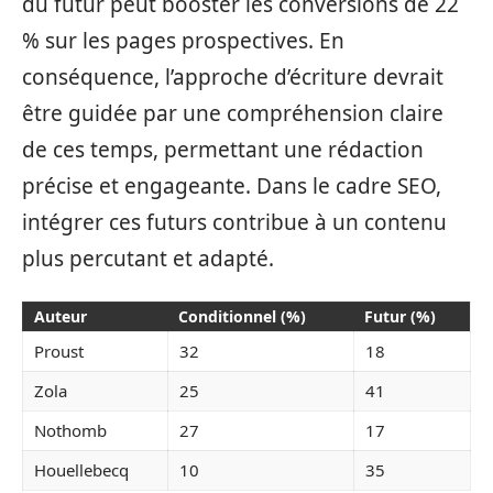
du futur peut booster les conversions de 22
% sur les pages prospectives. En
conséquence, l’approche d’écriture devrait
être guidée par une compréhension claire
de ces temps, permettant une rédaction
précise et engageante. Dans le cadre SEO,
intégrer ces futurs contribue à un contenu
plus percutant et adapté.
Auteur
Conditionnel (%)
Futur (%)
Proust
32
18
Zola
25
41
Nothomb
27
17
Houellebecq
10
35