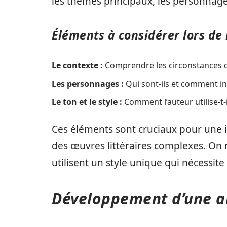
les thèmes principaux, les personnages
Éléments à considérer lors de 
Le contexte :
Comprendre les circonstances qu
Les personnages :
Qui sont-ils et comment int
Le ton et le style :
Comment l’auteur utilise-t-
Ces éléments sont cruciaux pour une i
des œuvres littéraires complexes. On n
utilisent un style unique qui nécessite 
Développement d’une a