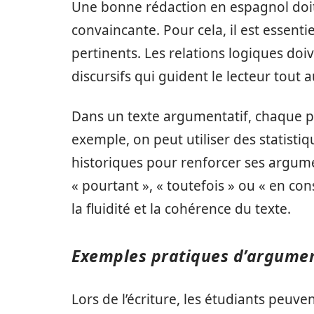
Une bonne rédaction en espagnol doit
convaincante. Pour cela, il est essentie
pertinents. Les relations logiques doi
discursifs qui guident le lecteur tout 
Dans un texte argumentatif, chaque po
exemple, on peut utiliser des statisti
historiques pour renforcer ses argument
« pourtant », « toutefois » ou « en c
la fluidité et la cohérence du texte.
Exemples pratiques d’argume
Lors de l’écriture, les étudiants peu