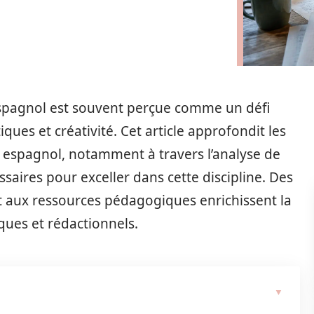
 espagnol est souvent perçue comme un défi
iques et créativité. Cet article approfondit les
n espagnol, notamment à travers l’analyse de
essaires pour exceller dans cette discipline. Des
t aux ressources pédagogiques enrichissent la
ues et rédactionnels.