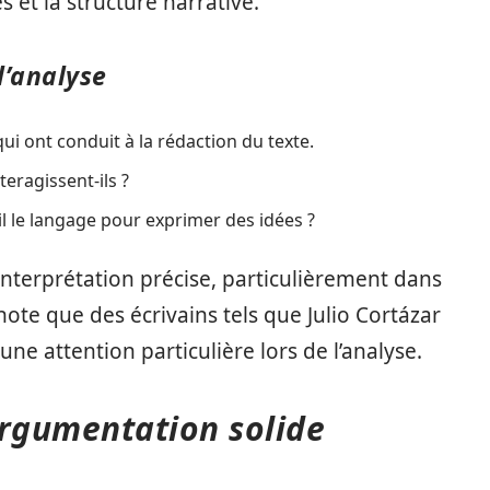
 et la structure narrative.
l’analyse
i ont conduit à la rédaction du texte.
eragissent-ils ?
il le langage pour exprimer des idées ?
nterprétation précise, particulièrement dans
ote que des écrivains tels que Julio Cortázar
une attention particulière lors de l’analyse.
rgumentation solide