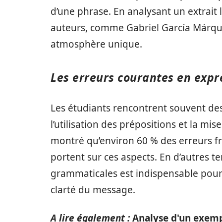
d’une phrase. En analysant un extrait
auteurs, comme Gabriel García Márque
atmosphère unique.
Les erreurs courantes en expr
Les étudiants rencontrent souvent des
l’utilisation des prépositions et la m
montré qu’environ 60 % des erreurs 
portent sur ces aspects. En d’autres t
grammaticales est indispensable pour 
clarté du message.
A lire également :
Analyse d'un exempl