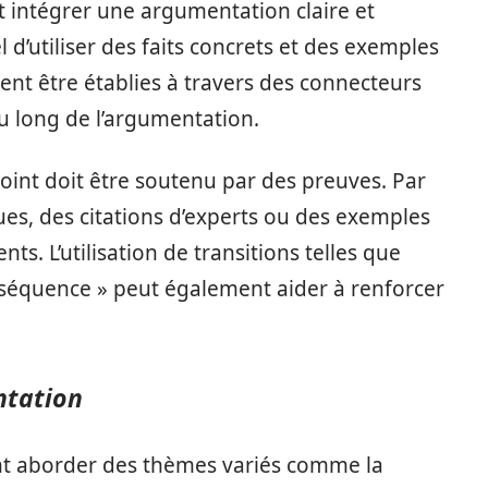
 intégrer une argumentation claire et
l d’utiliser des faits concrets et des exemples
vent être établies à travers des connecteurs
au long de l’argumentation.
int doit être soutenu par des preuves. Par
ques, des citations d’experts ou des exemples
s. L’utilisation de transitions telles que
onséquence » peut également aider à renforcer
ntation
vent aborder des thèmes variés comme la