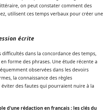
 littéraire, on peut constater comment des
z, utilisent ces temps verbaux pour créer une
ession écrite
 difficultés dans la concordance des temps,
ise en forme des phrases. Une étude récente a
fréquemment observées dans les devoirs
ermes, la connaissance des règles
éviter des fautes qui pourraient nuire à la
e d'une rédaction en français : les clés du