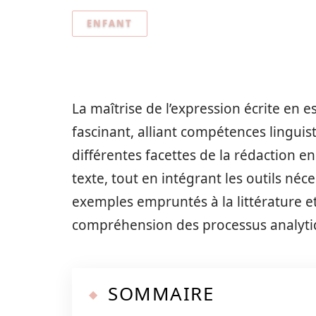
ENFANT
La maîtrise de l’expression écrite en
fascinant, alliant compétences linguist
différentes facettes de la rédaction e
texte, tout en intégrant les outils néc
exemples empruntés à la littérature e
compréhension des processus analytiq
SOMMAIRE