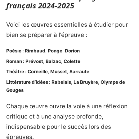
français 2024-2025
Voici les œuvres essentielles à étudier pour
bien se préparer à l’épreuve :
Poésie :
Rimbaud
,
Ponge
,
Dorion
Roman :
Prévost
,
Balzac
,
Colette
Théâtre :
Corneille
,
Musset
,
Sarraute
Littérature d’idées :
Rabelais
,
La Bruyère
,
Olympe de
Gouges
Chaque œuvre ouvre la voie à une réflexion
critique et à une analyse profonde,
indispensable pour le succès lors des
épreuves.