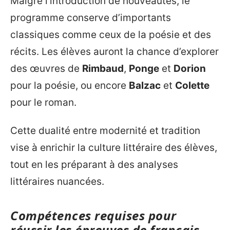
Malgré l’introduction de nouveautés, le
programme conserve d’importants
classiques comme ceux de la poésie et des
récits. Les élèves auront la chance d’explorer
des œuvres de
Rimbaud
,
Ponge
et
Dorion
pour la poésie, ou encore
Balzac
et
Colette
pour le roman.
Cette dualité entre modernité et tradition
vise à enrichir la culture littéraire des élèves,
tout en les préparant à des analyses
littéraires nuancées.
Compétences requises pour
réussir les épreuves de français