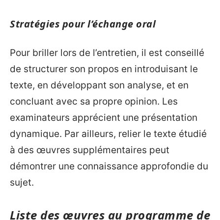
Stratégies pour l’échange oral
Pour briller lors de l’entretien, il est conseillé
de structurer son propos en introduisant le
texte, en développant son analyse, et en
concluant avec sa propre opinion. Les
examinateurs apprécient une présentation
dynamique. Par ailleurs, relier le texte étudié
à des œuvres supplémentaires peut
démontrer une connaissance approfondie du
sujet.
Liste des œuvres au programme de