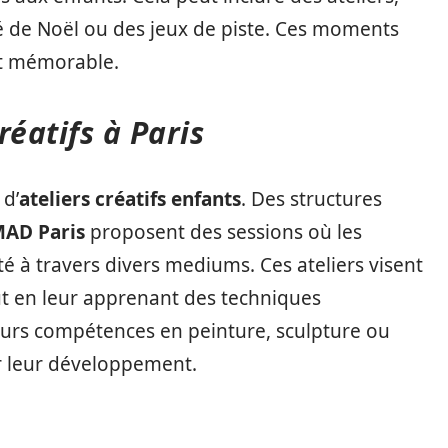
hé de Noël ou des jeux de piste. Ces moments
et mémorable.
réatifs à Paris
 d’
ateliers créatifs enfants
. Des structures
AD Paris
proposent des sessions où les
té à travers divers mediums. Ces ateliers visent
out en leur apprenant des techniques
leurs compétences en peinture, sculpture ou
ur leur développement.