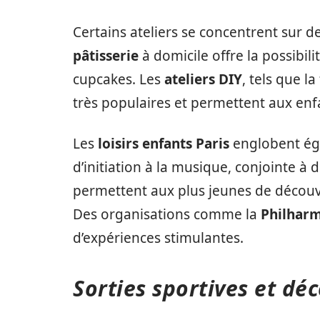
Certains ateliers se concentrent sur des
pâtisserie
à domicile offre la possibil
cupcakes. Les
ateliers DIY
, tels que l
très populaires et permettent aux enfa
Les
loisirs enfants Paris
englobent éga
d’initiation à la musique, conjointe à
permettent aux plus jeunes de découvr
Des organisations comme la
Philharm
d’expériences stimulantes.
Sorties sportives et dé