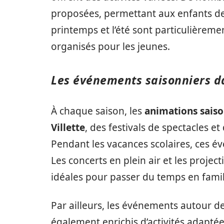
proposées, permettant aux enfants de 
printemps et l’été sont particulièrem
organisés pour les jeunes.
Les événements saisonniers da
À chaque saison, les
animations saiso
Villette
, des festivals de spectacles et
Pendant les vacances scolaires, ces 
Les concerts en plein air et les projec
idéales pour passer du temps en famil
Par ailleurs, les événements autour 
également enrichis d’activités adaptées