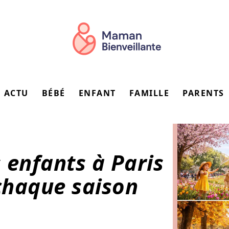
ACTU
BÉBÉ
ENFANT
FAMILLE
PARENTS
s enfants à Paris
 chaque saison