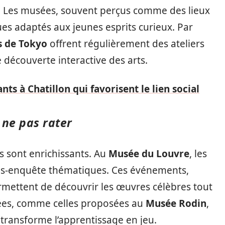
. Les musées, souvent perçus comme des lieux
ues adaptés aux jeunes esprits curieux. Par
s de Tokyo
offrent régulièrement des ateliers
 découverte interactive des arts.
ants à Chatillon qui favorisent le lien social
 ne pas rater
s sont enrichissants. Au
Musée du Louvre
, les
ites-enquête thématiques. Ces événements,
ermettent de découvrir les œuvres célèbres tout
ntées, comme celles proposées au
Musée Rodin
,
i transforme l’apprentissage en jeu.