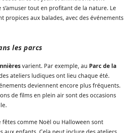
s’amuser tout en profitant de la nature. Le
ent propices aux balades, avec des événements
ns les parcs
nnières
varient. Par exemple, au
Parc de la
 des ateliers ludiques ont lieu chaque été.
événements deviennent encore plus fréquents.
tions de films en plein air sont des occasions
le.
de fêtes comme Noël ou Halloween sont
 aux enfants. Cela peut inclure des ateliers,