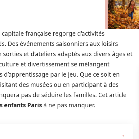
 capitale française regorge d’activités
nds. Des événements saisonniers aux loisirs
 sorties et d’ateliers adaptés aux divers âges et
ù culture et divertissement se mélangent
 d’apprentissage par le jeu. Que ce soit en
isitant des musées ou en participant à des
anquera pas de séduire les familles. Cet article
s enfants Paris
à ne pas manquer.