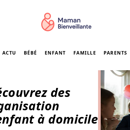
ACTU
BÉBÉ
ENFANT
FAMILLE
PARENTS
écouvrez des
rganisation
enfant à domicile