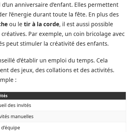
l d’un anniversaire d’enfant. Elles permettent
der l’énergie durant toute la fête. En plus des
che
ou le
tir à la corde
, il est aussi possible
 créatives. Par exemple, un coin bricolage avec
s peut stimuler la créativité des enfants.
onseillé d’établir un emploi du temps. Cela
 des jeux, des collations et des activités.
mple :
ités
eil des invités
vités manuelles
 d’équipe