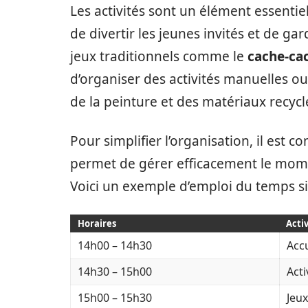
Les activités sont un élément essentie
de divertir les jeunes invités et de gar
jeux traditionnels comme le
cache-ca
d’organiser des activités manuelles ou
de la peinture et des matériaux recyclé
Pour simplifier l’organisation, il est c
permet de gérer efficacement le moment
Voici un exemple d’emploi du temps si
Horaires
Activ
14h00 – 14h30
Accu
14h30 – 15h00
Acti
15h00 – 15h30
Jeux