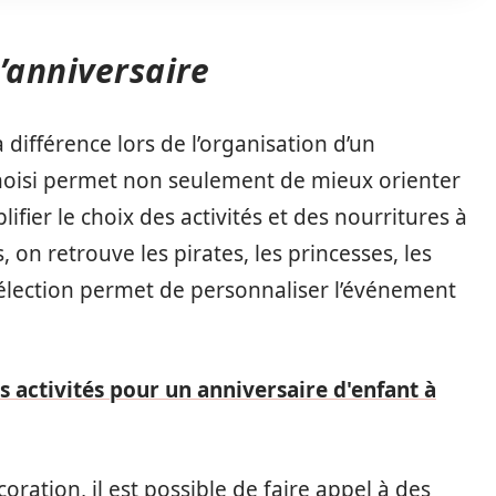
’anniversaire
 différence lors de l’organisation d’un
hoisi permet non seulement de mieux orienter
fier le choix des activités et des nourritures à
on retrouve les pirates, les princesses, les
sélection permet de personnaliser l’événement
s activités pour un anniversaire d'enfant à
ration, il est possible de faire appel à des