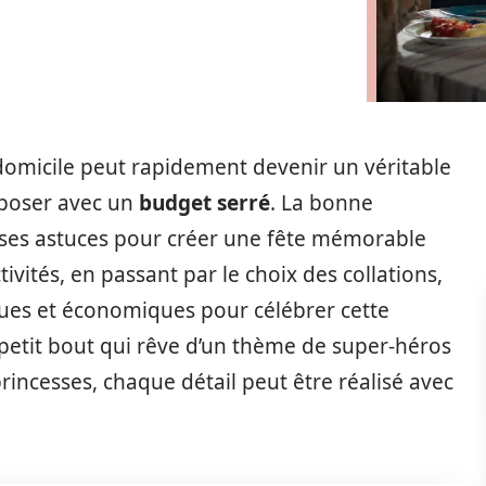
domicile peut rapidement devenir un véritable
mposer avec un
budget serré
. La bonne
euses astuces pour créer une fête mémorable
tivités, en passant par le choix des collations,
iques et économiques pour célébrer cette
 petit bout qui rêve d’un thème de super-héros
princesses, chaque détail peut être réalisé avec