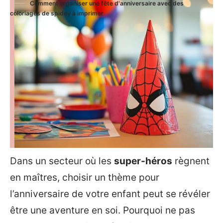
Comment organiser une fête d'anniversaire avec des
coloriages de spidey à imprimer
Dans un secteur où les
super-héros
règnent
en maîtres, choisir un thème pour
l’anniversaire de votre enfant peut se révéler
être une aventure en soi. Pourquoi ne pas