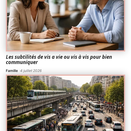
Les subtilités de vis a vie ou vis à vis pour bien
communiquer
Famille
4 juillet 2026