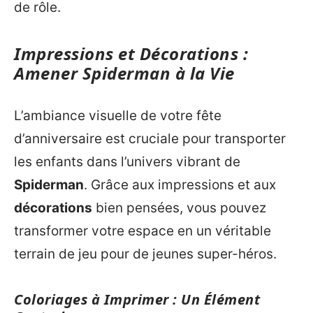
de rôle.
Impressions et Décorations :
Amener Spiderman à la Vie
L’ambiance visuelle de votre fête
d’anniversaire est cruciale pour transporter
les enfants dans l’univers vibrant de
Spiderman
. Grâce aux impressions et aux
décorations
bien pensées, vous pouvez
transformer votre espace en un véritable
terrain de jeu pour de jeunes super-héros.
Coloriages à Imprimer : Un Élément