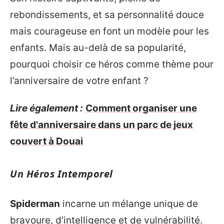
rebondissements, et sa personnalité douce
mais courageuse en font un modèle pour les
enfants. Mais au-delà de sa popularité,
pourquoi choisir ce héros comme thème pour
l’anniversaire de votre enfant ?
Lire également :
Comment organiser une
fête d'anniversaire dans un parc de jeux
couvert à Douai
Un Héros Intemporel
Spiderman
incarne un mélange unique de
bravoure, d’intelligence et de vulnérabilité.