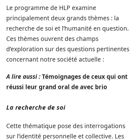
Le programme de HLP examine
principalement deux grands thèmes : la
recherche de soi et l’humanité en question.
Ces thèmes ouvrent des champs
d’exploration sur des questions pertinentes
concernant notre société actuelle :
A lire aussi :
Témoignages de ceux qui ont
réussi leur grand oral de avec brio
La recherche de soi
Cette thématique pose des interrogations
sur l’identité personnelle et collective. Les