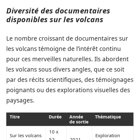
Diversité des documentaires
disponibles sur les volcans
Le nombre croissant de documentaires sur
les volcans témoigne de l’intérêt continu
pour ces merveilles naturelles. Ils abordent
les volcans sous divers angles, que ce soit
par des récits scientifiques, des témoignages
poignants ou des explorations visuelles des
paysages.
Titre
Durée
Année
Thématique
de sortie
10 x
Sur les volcans
Exploration
52
2021