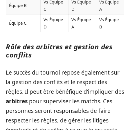
Vs Équipe
Vs Équipe
Vs Équipe
Équipe B
C
D
A
Vs Équipe
Vs Équipe
Vs Équipe
Équipe C
D
A
B
Rôle des arbitres et gestion des
conflits
Le succès du tournoi repose également sur
la gestion des conflits et le respect des
règles. Il peut être bénéfique d’impliquer des
arbitres
pour superviser les matchs. Ces
personnes seront responsables de faire
respecter les règles, de gérer les litiges
éventuels et de veiller à ce que le jeu reste