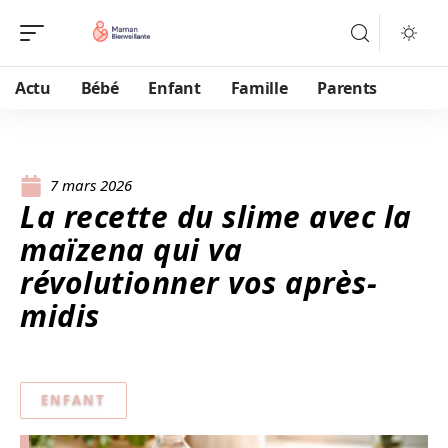
Actu
Bébé
Enfant
Famille
Parents
7 mars 2026
La recette du slime avec la
maïzena qui va
révolutionner vos après-
midis
ENFANT