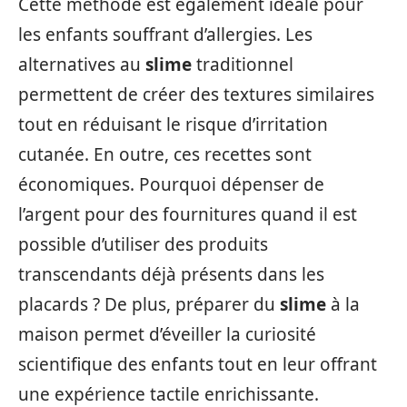
Cette méthode est également idéale pour
les enfants souffrant d’allergies. Les
alternatives au
slime
traditionnel
permettent de créer des textures similaires
tout en réduisant le risque d’irritation
cutanée. En outre, ces recettes sont
économiques. Pourquoi dépenser de
l’argent pour des fournitures quand il est
possible d’utiliser des produits
transcendants déjà présents dans les
placards ? De plus, préparer du
slime
à la
maison permet d’éveiller la curiosité
scientifique des enfants tout en leur offrant
une expérience tactile enrichissante.