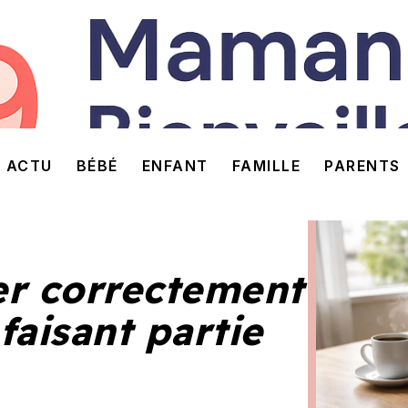
ACTU
BÉBÉ
ENFANT
FAMILLE
PARENTS
er correctement
 faisant partie