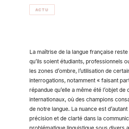
ACTU
La maîtrise de la langue française reste
qu’ils soient étudiants, professionnels 
les zones d’ombre, l’utilisation de cert
interrogations, notamment « faisant parti
répandue qu’elle a même été l’objet de
internationaux, où des champions consac
de notre langue. La nuance est d’autant
précision et de clarté dans la communica
problématique linguistique sous divers a