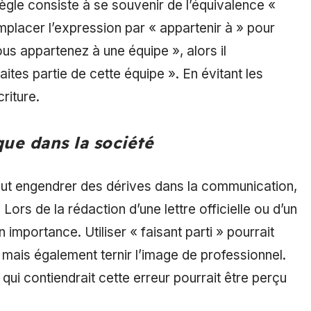
gle consiste à se souvenir de l’équivalence «
mplacer l’expression par « appartenir à » pour
ous appartenez à une équipe », alors il
ites partie de cette équipe ». En évitant les
criture.
que dans la société
eut engendrer des dérives dans la communication,
Lors de la rédaction d’une lettre officielle ou d’un
importance. Utiliser « faisant parti » pourrait
mais également ternir l’image de professionnel.
ui contiendrait cette erreur pourrait être perçu