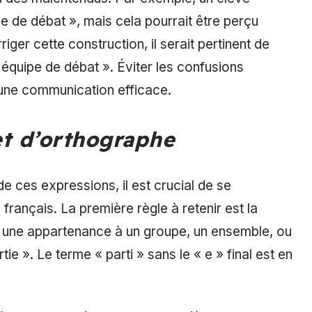
uipe de débat », mais cela pourrait être perçu
er cette construction, il serait pertinent de
ne équipe de débat ». Éviter les confusions
r une communication efficace.
et d’orthographe
 de ces expressions, il est crucial de se
 français. La première règle à retenir est la
er une appartenance à un groupe, un ensemble, ou
e ». Le terme « parti » sans le « e » final est en