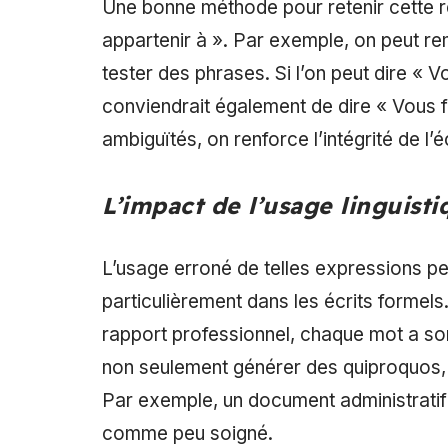
Une bonne méthode pour retenir cette rè
appartenir à ». Par exemple, on peut re
tester des phrases. Si l’on peut dire « V
conviendrait également de dire « Vous fa
ambiguïtés, on renforce l’intégrité de l’é
L’impact de l’usage linguisti
L’usage erroné de telles expressions p
particulièrement dans les écrits formels. 
rapport professionnel, chaque mot a son 
non seulement générer des quiproquos, 
Par exemple, un document administratif q
comme peu soigné.