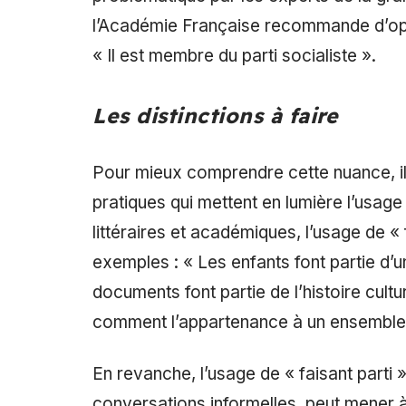
l’Académie Française recommande d’opt
« Il est membre du parti socialiste ».
Les distinctions à faire
Pour mieux comprendre cette nuance, il
pratiques qui mettent en lumière l’usag
littéraires et académiques, l’usage de «
exemples : « Les enfants font partie d’u
documents font partie de l’histoire cultu
comment l’appartenance à un ensemble
En revanche, l’usage de « faisant parti 
conversations informelles, peut mener 