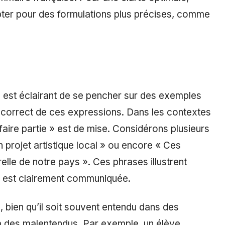
er pour des formulations plus précises, comme
 est éclairant de se pencher sur des exemples
e correct de ces expressions. Dans les contextes
 faire partie » est de mise. Considérons plusieurs
n projet artistique local » ou encore « Ces
relle de notre pays ». Ces phrases illustrent
 est clairement communiquée.
», bien qu’il soit souvent entendu dans des
à des malentendus. Par exemple, un élève