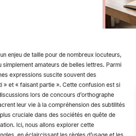
 un enjeu de taille pour de nombreux locuteurs,
ou simplement amateurs de belles lettres. Parmi
aines expressions suscite souvent des
 » et « faisant partie ». Cette confusion est si
 discussions lors de concours d’orthographe
rent leur vie à la compréhension des subtilités
 plus cruciale dans des sociétés en quête de
tion. Ici, nous allons explorer cette
ngles, en éclaircissant les règles d’usage et les