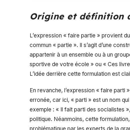
Origine et définition
L’expression « faire partie » provient d
commun « partie ». Il s’agit d’une constr
appartenir à un ensemble ou à un groupe
sportive de votre école » ou « Ces livre
L’idée derrière cette formulation est clai
En revanche, l’expression « faire parti »
erronée, car ici, « parti » est un nom qu
exemple : « Il fait parti des socialistes »
politique. Néanmoins, cette formulatio
problématique par les experts de la gra