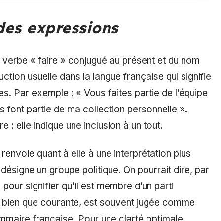
 des expressions
u verbe « faire » conjugué au présent et du nom
uction usuelle dans la langue française qui signifie
s. Par exemple : « Vous faites partie de l’équipe
s font partie de ma collection personnelle ».
re : elle indique une inclusion à un tout.
 renvoie quant à elle à une interprétation plus
i désigne un groupe politique. On pourrait dire, par
, pour signifier qu’il est membre d’un parti
n, bien que courante, est souvent jugée comme
mmaire française. Pour une clarté optimale,