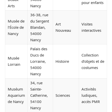
pour enfants
Arts
Nancy
36-38, rue
Musée de
du Sergent
Art
Visites
l’École de
Blandan,
Nouveau
interactives
Nancy
54000
Nancy
Palais des
Ducs de
Collection
Musée
Lorraine,
Histoire
d’objets et de
Lorrain
54000
costumes
Nancy
34, rue
Muséum
Sainte-
Activités
Aquarium
Catherine,
Sciences
ludiques,
de Nancy
54100
accès PMR
Nancy