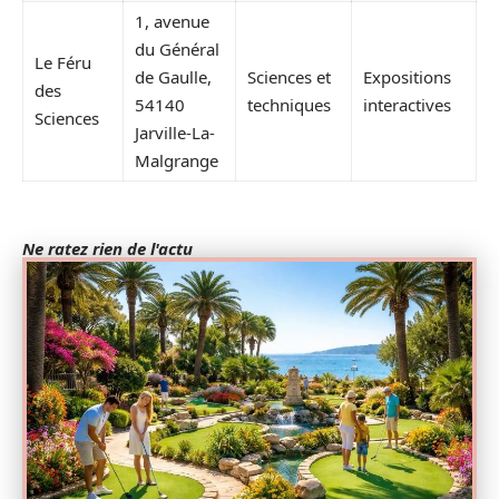
1, avenue
du Général
Le Féru
de Gaulle,
Sciences et
Expositions
des
54140
techniques
interactives
Sciences
Jarville-La-
Malgrange
Ne ratez rien de l'actu