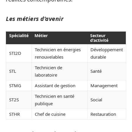
Les métiers d’avenir
Spécialité
Métier
Secteur
d’activité
Technicien en énergies
Développement
STI2D
renouvelables
durable
Technicien de
STL
Santé
laboratoire
STMG
Assistant de gestion
Management
Technicien en santé
ST2S
Social
publique
STHR
Chef de cuisine
Restauration