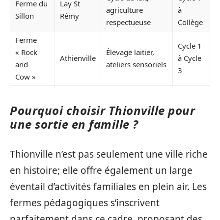
Ferme du
Lay St
agriculture
à
Sillon
Rémy
respectueuse
Collège
Ferme
Cycle 1
« Rock
Élevage laitier,
Athienville
à Cycle
and
ateliers sensoriels
3
Cow »
Pourquoi choisir Thionville pour
une sortie en famille ?
Thionville n’est pas seulement une ville riche
en histoire; elle offre également un large
éventail d’activités familiales en plein air. Les
fermes pédagogiques s’inscrivent
parfaitement dans ce cadre, proposant des