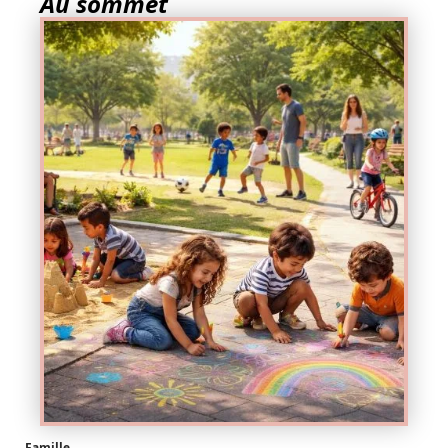
Au sommet
Famille