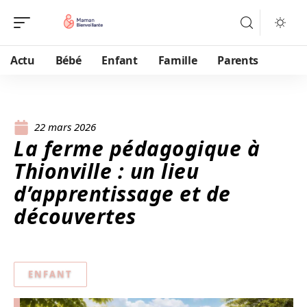
Actu
Bébé
Enfant
Famille
Parents
22 mars 2026
La ferme pédagogique à
Thionville : un lieu
d’apprentissage et de
découvertes
ENFANT