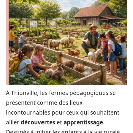
À Thionville, les fermes pédagogiques se
présentent comme des lieux
incontournables pour ceux qui souhaitent
allier
découvertes
et
apprentissage
.
Destinés à initier les enfants à la vie rurale,