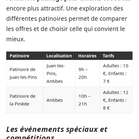
encore plus attractif. Une exploration des
différentes patinoires permet de comparer
les offres et de choisir celle qui convient le
mieux.
Patinoire
Localisation
Horaires
Tarifs
Juan-les-
Adultes : 10
Patinoire de
9h –
Pins,
€, Enfants :
Juan-les-Pins
20h
Antibes
7 €
Adultes : 12
Patinoire de
10h –
Antibes
€, Enfants :
la Pinède
21h
8 €
Les événements spéciaux et
compétitions