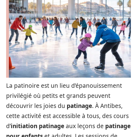
La patinoire est un lieu d’épanouissement
privilégié où petits et grands peuvent
découvrir les joies du
patinage
. À Antibes,
cette activité est accessible à tous, des cours
d’
initiation patinage
aux leçons de
patinage
pour enfants
et adultes. Les sessions de