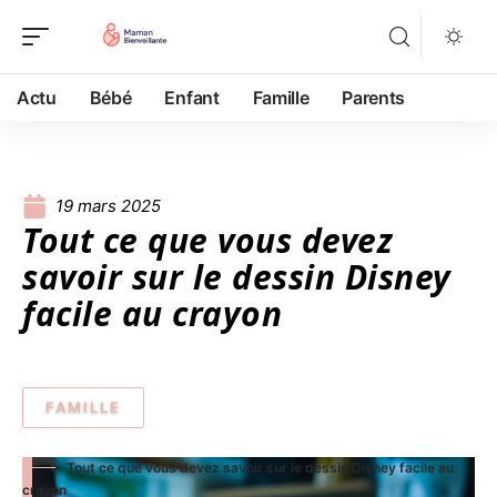
Actu
Bébé
Enfant
Famille
Parents
19 mars 2025
Tout ce que vous devez
savoir sur le dessin Disney
facile au crayon
FAMILLE
Tout ce que vous devez savoir sur le dessin Disney facile au
crayon