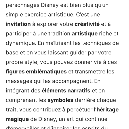
personnages Disney est bien plus qu’un
simple exercice artistique. C’est une
invitation
à explorer votre
créativité
et à
participer à une tradition
artistique
riche et
dynamique. En maîtrisant les techniques de
base et en vous laissant guider par votre
propre style, vous pouvez donner vie à ces
figures emblématiques
et transmettre les
messages qui les accompagnent. En
intégrant des
éléments narratifs
et en
comprenant les
symboles
derrière chaque
trait, vous contribuez à perpétuer l’
héritage
magique
de Disney, un art qui continue
d’émerveiller et d’inspirer les esprits du