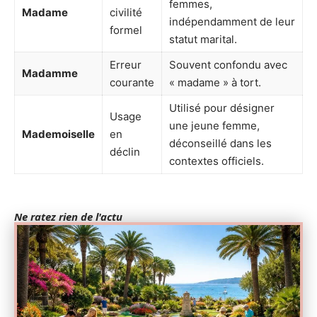
femmes,
Madame
civilité
indépendamment de leur
formel
statut marital.
Erreur
Souvent confondu avec
Madamme
courante
« madame » à tort.
Utilisé pour désigner
Usage
une jeune femme,
Mademoiselle
en
déconseillé dans les
déclin
contextes officiels.
Ne ratez rien de l'actu