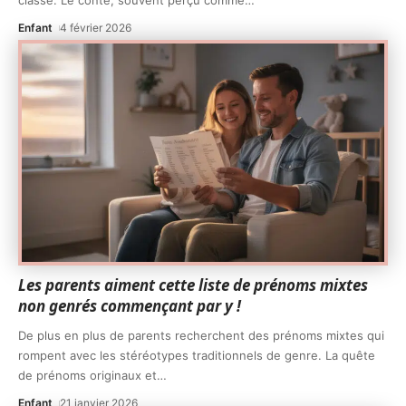
classe. Le conte, souvent perçu comme
…
Enfant
4 février 2026
Les parents aiment cette liste de prénoms mixtes
non genrés commençant par y !
De plus en plus de parents recherchent des prénoms mixtes qui
rompent avec les stéréotypes traditionnels de genre. La quête
de prénoms originaux et
…
Enfant
21 janvier 2026