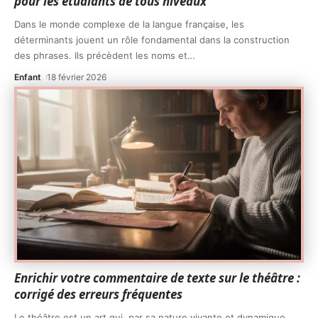
pour les étudiants de tous niveaux
Dans le monde complexe de la langue française, les
déterminants jouent un rôle fondamental dans la construction
des phrases. Ils précèdent les noms et
…
Enfant
18 février 2026
Enrichir votre commentaire de texte sur le théâtre :
corrigé des erreurs fréquentes
Le théâtre est un art qui, par sa nature vivante et dynamique,